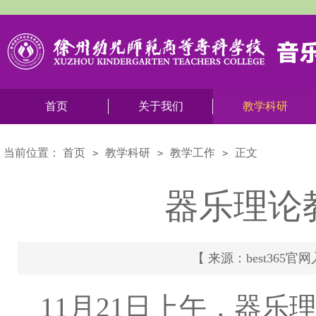
首页
关于我们
教学科研
当前位置：
首页
教学科研
教学工作
正文
>
>
>
器乐理论
【 来源：best365官网入
11月21日上午，器