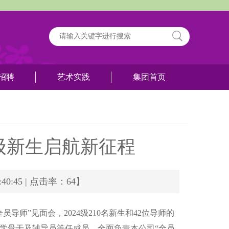
招聘
艺术实践
集团首页
4级新生启航新征程
0:45 | 点击率：64】
师”见面会，2024级210名新生和42位导师的
学骨干及辅导员等任成员，全面负责本公司“全员