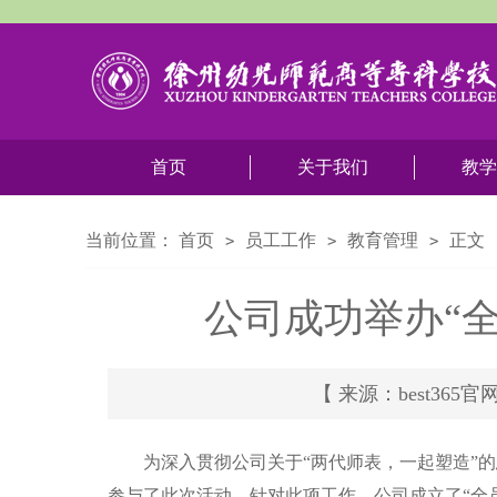
首页
关于我们
教学
当前位置：
首页
员工工作
教育管理
正文
>
>
>
公司成功举办“全
【 来源：best365官
为深入贯彻公司关于“两代师表，一起塑造”的
参与了此次活动。针对此项工作，公司成立了“全