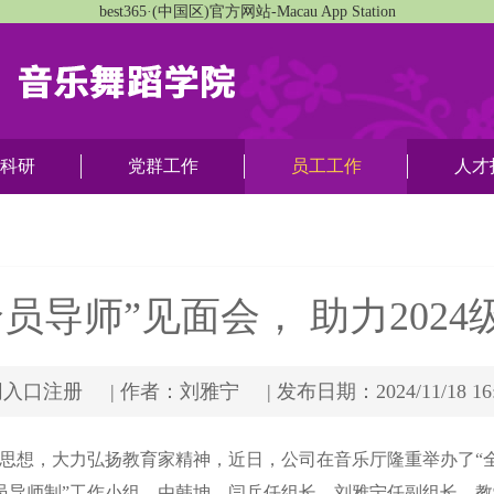
best365·(中国区)官方网站-Macau App Station
科研
党群工作
员工工作
人才
员导师”见面会， 助力202
网入口注册 | 作者：刘雅宁 | 发布日期：2024/11/18 16:4
思想，大力弘扬教育家精神，近日，公司在音乐厅隆重举办了“全员导
员导师制”工作小组，由韩坤、闫兵任组长、刘雅宁任副组长、教