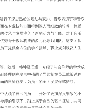
，进行了深思熟虑的规划与安排。音乐表演班和音乐
从而在专业技能方面得到深入而细致的培养。舞蹈
术的传承与发展注入了新的活力与可能。对于音乐
及优秀骨干教师构成的多元化导师团队。这支团队
的员工提供全方位的学术指导、职业规划以及人生
果等。随后，韩坤经理逐一介绍了与会导师的学术成
兵副经理则在发言中强调了导师制在员工成长过程
方面的良师益友，为员工的全面发展保驾护航。
围中认领了自己的员工，开始了更加深入细致的小
在导师的引领下，踏上属于自己的艺术征途，共同