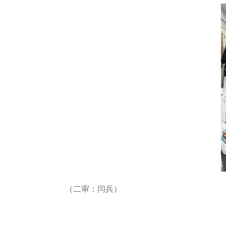
（二审：闫兵）