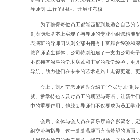
导师制”工作的组织、开展和考核。
为了确保每位员工都能匹配到最适合自己的专
剧表演班基本上实现了与导师的专业小组课精准
表演班的导师团队则全部由拥有丰富舞台经验和
教育师范生群体，公司特别组建了一支由公司班
不仅拥有深厚的学术底蕴和丰富的教学经验，更
导航，助力他们在未来的艺术道路上走得更远、
会上，刘雅宁老师首先介绍了“全员导师”制
就、教学特色以及对员工的期望与寄语，让新生
中的重要作用，他鼓励导师们不仅要成为员工学
会后，全体与会人员在音乐厅前合影留念，
组交流与指导。这一幕幕温馨而充满希望的画面，