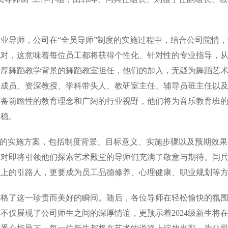
业导师，公司在“全员导师”制度的实施过程中，结合公司院情
配对，这意味着每位员工都将获得个性化、针对性的专业指导，
深厚舞蹈教学背景的舞蹈教室担任，他们的加入，无疑为舞蹈艺
子成员、资深教授、学科带头人、教研室主任、辅导员班主任以
具备前瞻性的教育理念和广阔的行业视野，他们将为音乐教育班
更稳。
度的实施方案，包括制度背景、目标意义、实施步骤以及预期效
们对即将引领他们探索艺术殿堂的导师们充满了敬意与期待。闫
业上的引路人，更要成为员工品德修养、心理健康、职业规划等
定格了这一珍贵而美好的瞬间。随后，各位导师在轻松愉快的氛
不仅展现了公司师生之间的深厚情谊，更预示着2024级新生将