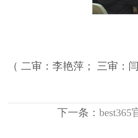
（ 二审：李艳萍； 三审：闫
下一条：
​bes