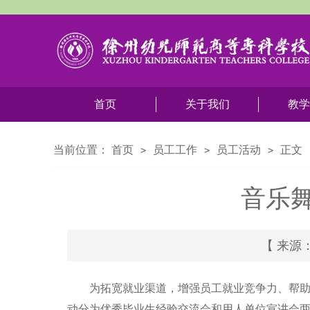
首页
关于我们
教学
当前位置：
首页
员工工作
员工活动
正文
>
>
>
音乐
【 来源：音
为拓宽就业渠道，增强员工就业竞争力、帮助
动分为优秀毕业生经验交流会和用人单位宣讲会