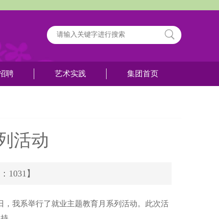
招聘
艺术实践
集团首页
列活动
率：1031】
1日，我系举行了就业主题教育月系列活动。此次活
主持。