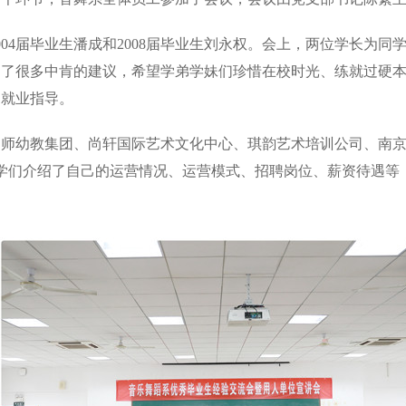
04届毕业生潘成和2008届毕业生刘永权。会上，两位学长为
出了很多中肯的建议，希望学弟学妹们珍惜在校时光、练就过硬
和就业指导。
幼师幼教集团、尚轩国际艺术文化中心、琪韵艺术培训公司、南
学们介绍了自己的运营情况、运营模式、招聘岗位、薪资待遇等