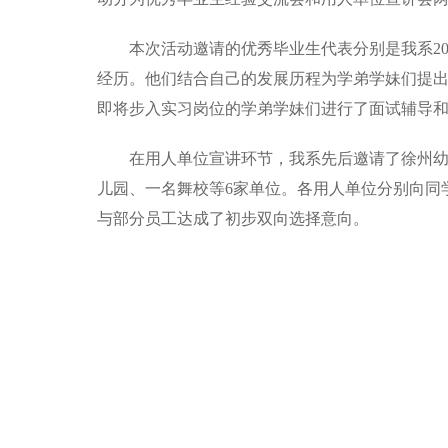
本次活动邀请的优秀毕业生代表分别是我系20
经历。他们结合自己的发展历程为学弟学妹们提
即将步入实习岗位的学弟学妹们进行了面试辅导
在用人单位宣讲环节，我系先后邀请了徐州
儿园、一名舞校等6家单位。各用人单位分别向同
与部分员工达成了初步双向选择意向。