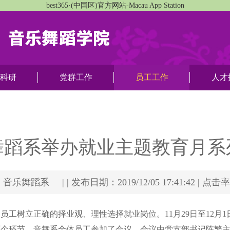
best365·(中国区)官方网站-Macau App Station
科研
党群工作
员工工作
人才
舞蹈系举办就业主题教育月系
乐舞蹈系 | | 发布日期：2019/12/05 17:41:42 | 点击
员工树立正确的择业观、理性选择就业岗位。11月29日至12月
两个环节，音舞系全体员工参加了会议，会议由党支部书记陈繁