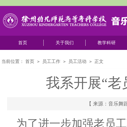
首页
关于我们
教学科研
当前位置：
首页
员工工作
员工活动
正文
>
>
>
我系开展“老
【 来源：音乐舞蹈系 |
为了进一步加强老员工