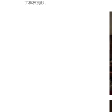
了积极贡献。