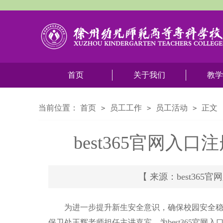
首页
关于我们
教学
当前位置：
首页
员工工作
员工活动
正文
>
>
>
best365官网
【 来源：best365官网
为进一步提升新生安全意识，确保校园安全稳
保卫处王辉老师担任主讲嘉宾，为best365官