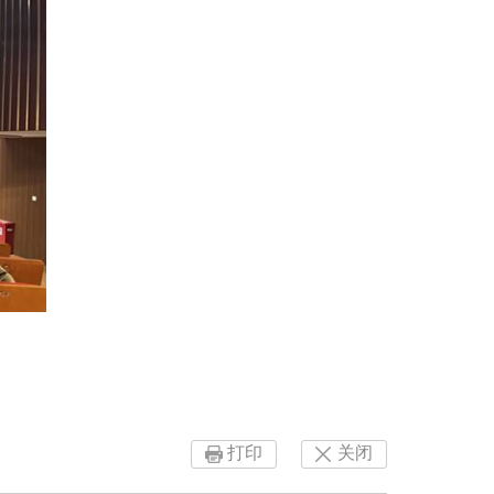
打印
关闭