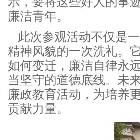
示，要将这些好人的事
廉洁青年。
此次参观活动不仅是一
精神风貌的一次洗礼。
如何变迁，廉洁自律永
当坚守的道德底线。未
廉政教育活动，为培养
贡献力量。