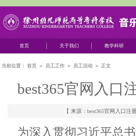
首页
关于我们
教学科研
当前位置：
首页
员工工作
员工活动
正文
>
>
>
best365官网
【 来源：best365官网入口注册 
为深入贯彻习近平总书