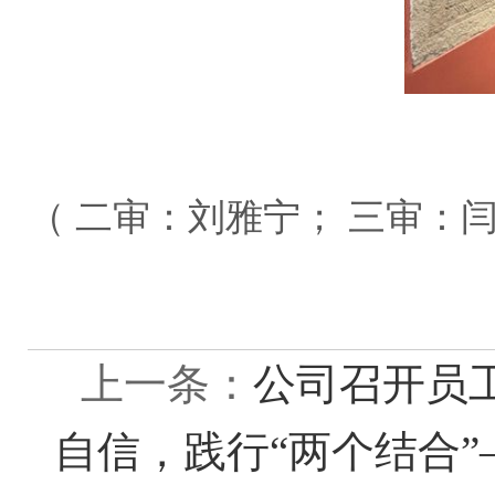
（ 二审：刘雅宁； 三审：闫
上一条：
公司召开员
自信，践行“两个结合