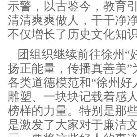
示警，以古鉴今，教育
清清爽爽做人，干干净
不仅增长了历史文化知
团组织继续前往徐州“
扬正能量，传播真善美”
各类道德模范和“徐州好
雕塑、一块块记载着感
榜样的力量。特别是那
是激发了大家对于廉洁