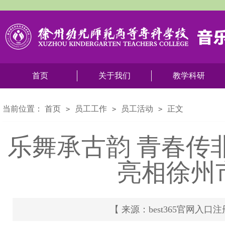
首页
关于我们
教学科研
当前位置：
首页
员工工作
员工活动
正文
>
>
>
乐舞承古韵 青春传非遗
亮相徐州
【 来源：best365官网入口注册