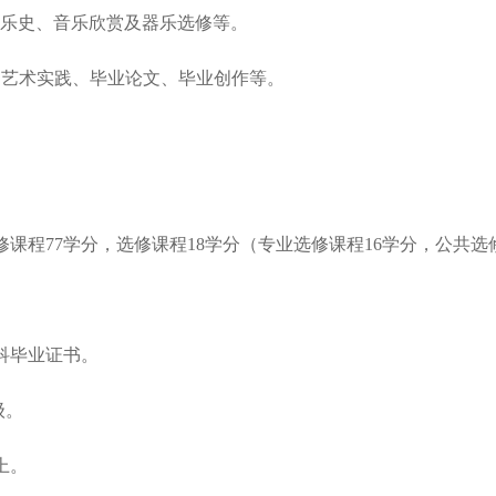
音乐史、音乐欣赏及器乐选修等。
台艺术实践、毕业论文、毕业创作等。
修课程77学分，选修课程18学分（专业选修课程16学分，公共选
科毕业证书。
级。
上。