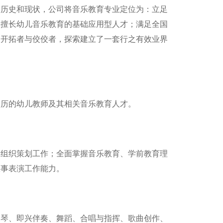
的历史和现状，公司将音乐教育专业定位为：立足
，擅长幼儿音乐教育的基础应用型人才；满足全国
的开拓者与佼佼者，探索建立了一套行之有效业界
学历的幼儿教师及其相关音乐教育人才。
动组织策划工作；全面掌握音乐教育、学前教育理
从事表演工作能力。
钢琴、即兴伴奏、舞蹈、合唱与指挥、歌曲创作、