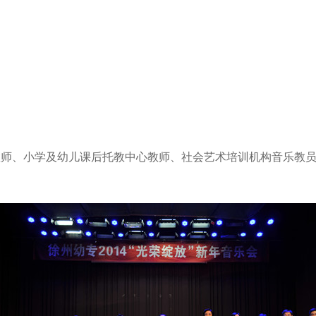
教师、小学及幼儿课后托教中心教师、社会艺术培训机构音乐教