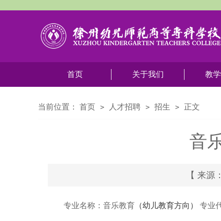
首页
关于我们
教学
当前位置：
首页
人才招聘
招生
正文
>
>
>
音
【 来源：音
专业名称：音乐教育
（幼儿教育方向）
专业代