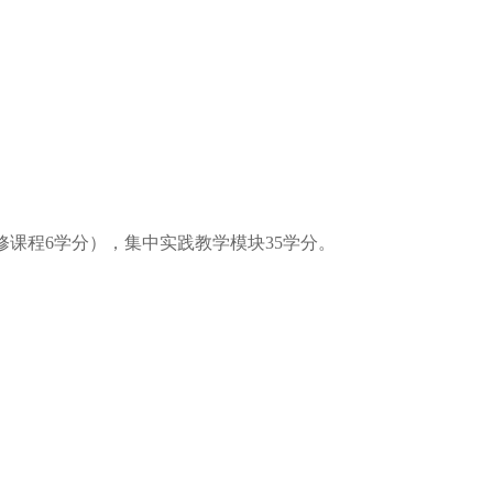
修课程6学分），集中实践教学模块35学分。