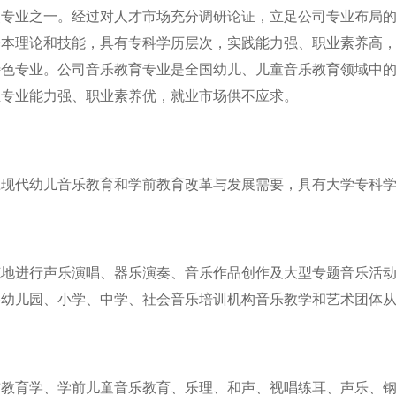
重点专业之一。经过对人才市场充分调研论证，立足公司专业布局
基本理论和技能，具有专科学历层次，实践能力强、职业素养高
特色专业。公司音乐教育专业是全国幼儿、儿童音乐教育领域中
生专业能力强、职业素养优，就业市场供不应求。
应现代幼儿音乐教育和学前教育改革与发展需要，具有大学专科
范地进行声乐演唱、器乐演奏、音乐作品创作及大型专题音乐活
事幼儿园、小学、中学、社会音乐培训机构音乐教学和艺术团体
前教育学、学前儿童音乐教育、乐理、和声、视唱练耳、声乐、