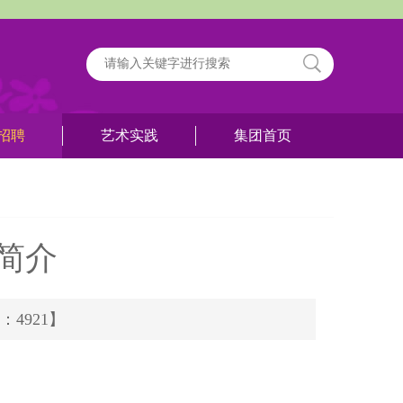
招聘
艺术实践
集团首页
简介
率：4921】