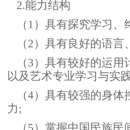
2.能力结构
（1）具有探究学习、
（2）具有良好的语言
（3）具有较好的运用
以及艺术专业学习与实践
（4）具有较强的身体
力;
（5）掌握中国民族民