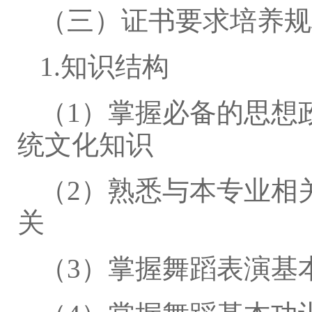
（三）证书要求培养规
1.知识结构
（1）掌握必备的思想
统文化知识
（2）熟悉与本专业相
关
（3）掌握舞蹈表演基