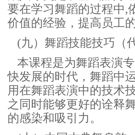
要在学习舞蹈的过程中,
价值的经验，提高员工
(九）舞蹈技能技巧（代码
本课程是为舞蹈表演专
快发展的时代，舞蹈中
用在舞蹈表演中的技术
之同时能够更好的诠释
的感染和吸引力。